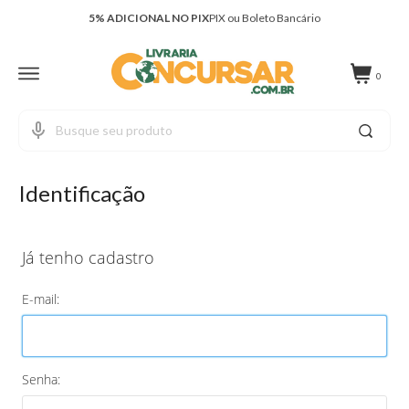
5% ADICIONAL NO PIX
PIX ou Boleto Bancário
FRETE GRÁTIS
Nos pedidos acima de R$ 299,00
0
Identificação
Já tenho cadastro
E-mail:
Senha: